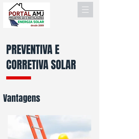
PREVENTIVA E
CORRETIVA SOLAR
Vantagens