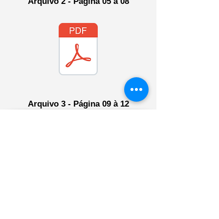
Arquivo 2 - Página 05 à 08​
Arquivo 3 - Página 09 à 12​
CERTIFICADO PELO
Horário de Atendimento
09 as 17h (Seg-Sex)
09 as 15h (Sáb)