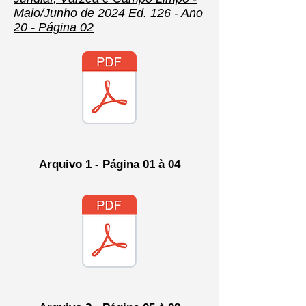
Maio/Junho de 2024 Ed. 126 - Ano
20 - Página 02
Arquivo 1 - Página 01 à 04​