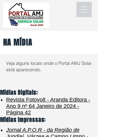
NA MÍDIA
Veja alguns locais onde o Portal AMJ Solar
está aparecendo.
Mídias Digitais:
Revista Fotovolt - Aranda Editora -
Ano 9 nº 64 Janeiro de 2024 -
Página 42
Mídias Impressas:
Jornal A.P.O.R - da Região de
Jundiaí, Várzea e Campo Limpo -