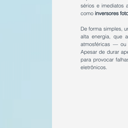
sérios e imediatos 
como 
inversores fot
De forma simples, u
alta energia, que 
atmosféricas — ou
Apesar de durar ape
para provocar falh
eletrônicos.