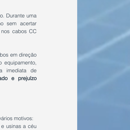
o. Durante uma 
o sem acertar 
s nos cabos CC 
bos em direção 
o equipamento, 
 imediata de 
do e prejuízo 
vários motivos:
 e usinas a céu 