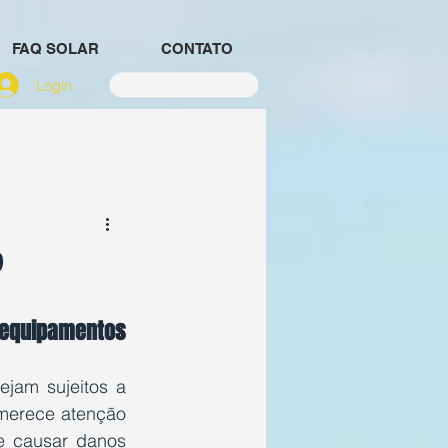
FAQ SOLAR
CONTATO
Login
?
s equipamentos
ejam sujeitos a 
merece atenção 
e causar danos 