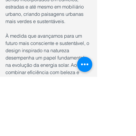
estradas e até mesmo em mobiliário 
urbano, criando paisagens urbanas 
mais verdes e sustentáveis.
À medida que avançamos para um 
futuro mais consciente e sustentável, o 
design inspirado na natureza 
desempenha um papel fundamental 
na evolução da energia solar. Ao 
combinar eficiência com beleza e 
respeito pelo meio ambiente, estamos 
caminhando para um mundo onde a 
energia limpa é uma parte integrante 
de nossa paisagem urbana e rural.