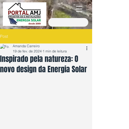
Post
Amanda Carreiro
19 de fev. de 2024
1 min de leitura
Inspirado pela natureza: O
novo design da Energia Solar
Avaliado com NaN de 5 estrelas.