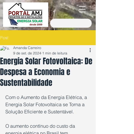
Post
Amanda Carreiro
9 de set. de 2024
1 min de leitura
Energia Solar Fotovoltaica: De
Despesa a Economia e
Sustentabilidade
Avaliado com NaN de 5 estrelas.
Com o Aumento da Energia Elétrica, a 
Energia Solar Fotovoltaica se Torna a 
Solução Eficiente e Sustentável.
O aumento contínuo do custo da 
energia elétrica no Brasil tem 