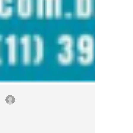
Portal AMJ Solar
6 de abr. de 2025
3 min de leitura
Como a Energia Solar Fotovoltaica