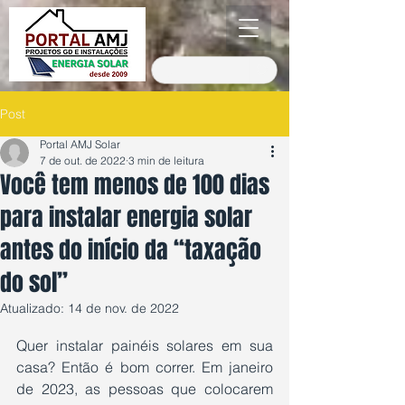
Post
Portal AMJ Solar
7 de out. de 2022
3 min de leitura
Você tem menos de 100 dias
para instalar energia solar
antes do início da “taxação
do sol”
Atualizado:
14 de nov. de 2022
Avaliado com NaN de 5 estrelas.
Quer instalar painéis solares em sua 
casa? Então é bom correr. Em janeiro 
de 2023, as pessoas que colocarem 