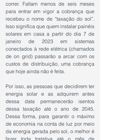
correr. Faltam menos de seis meses 
para entrar em vigor a cobrança que 
recebeu o nome de “taxação do sol”. 
Isso significa que quem instalar painéis 
solares em casa a partir do dia 7 de 
janeiro de 2023 em sistemas 
conectados à rede elétrica (chamados 
de on grid) passarão a arcar com os 
custos de distribuição, uma cobrança 
que hoje ainda não é feita.
Por isso, as pessoas que decidirem ter 
energia solar e as adquirem antes 
dessa data permanecerão isentos 
dessa taxação até o ano de 2045. 
Dessa forma, para garantir o máximo 
de economia na conta de luz por meio 
da energia gerada pelo sol, o melhor é 
fazer toda tratativa até o mês de 