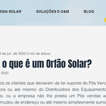
RGIA SOLAR
SOLUÇÕES E O&M
BLOG
4 de jun. de 2022
2 min de leitura
 o que é um Orfão Solar?
e 2022
e 5 estrelas.
dos os clientes que deixaram de ter suporte do Pós Ven
dora ou até mesmo do Distribuidora dos Equipamentos
vos, ou a empresa não lhe presta um Pós vendas a
 mudou de endereço ou até mesmo simplesmente sumi