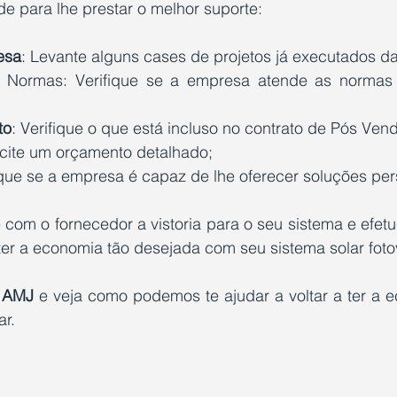
e para lhe prestar o melhor suporte:
esa
: Levante alguns cases de projetos já executados d
 Normas: Verifique se a empresa atende as normas
to
: Verifique o que está incluso no contrato de Pós Ven
licite um orçamento detalhado;
fique se a empresa é capaz de lhe oferecer soluções per
 com o fornecedor a vistoria para o seu sistema e efetu
 ter a economia tão desejada com seu sistema solar foto
l AMJ
 e veja como podemos te ajudar a voltar a ter a 
ar.