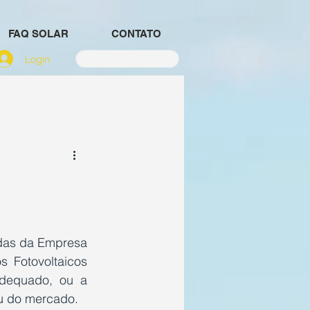
FAQ SOLAR
CONTATO
Login
das da Empresa 
 Fotovoltaicos 
dequado, ou a 
u do mercado.