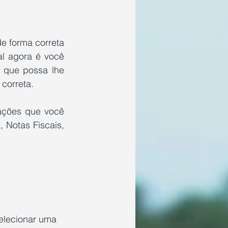
 forma correta 
l agora é você 
 que possa lhe 
correta.
ações que você 
Notas Fiscais, 
elecionar uma 