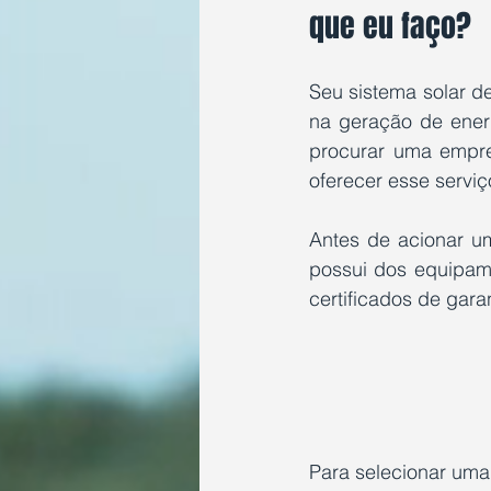
que eu faço?
Seu sistema solar d
na geração de energ
procurar uma empre
oferecer esse serviç
Antes de acionar u
possui dos equipame
certificados de garan
Para selecionar uma