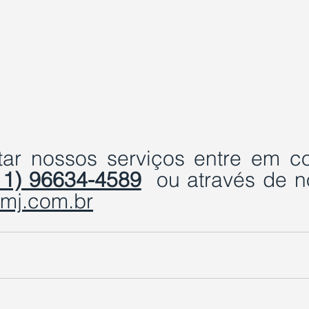
tar nossos serviços entre em con
11) 96634-4589
mj.com.br