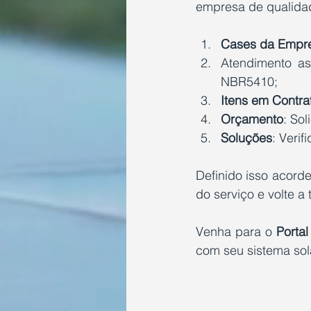
empresa de qualidad
Cases da Empr
Atendimento as
NBR5410;
Itens em Contra
Orçamento
: So
Soluções
: Veri
Definido isso acorde
do serviço e volte a
Venha para o 
Porta
com seu sistema sol