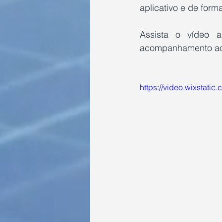
aplicativo e de form
Assista o vídeo 
acompanhamento ao
https://video.wixsta