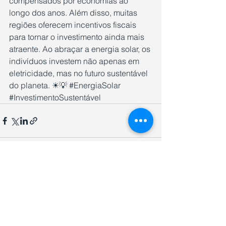
compensados por economias ao 
longo dos anos. Além disso, muitas 
regiões oferecem incentivos fiscais 
para tornar o investimento ainda mais 
atraente. Ao abraçar a energia solar, os 
indivíduos investem não apenas em 
eletricidade, mas no futuro sustentável 
do planeta. ☀💡 
#EnergiaSolar
#InvestimentoSustentável
CERTIFICADO PELO
Ver tudo
Posts recentes