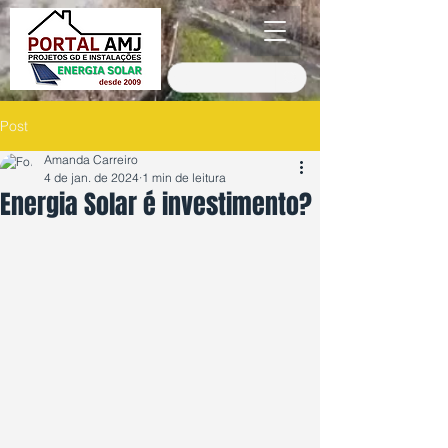
Post
Amanda Carreiro
4 de jan. de 2024
1 min de leitura
Energia Solar é investimento?
Avaliado com NaN de 5 estrelas.