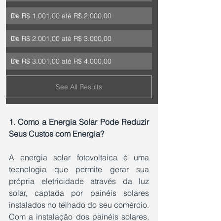
De R$ 1.001,00 até R$ 2.000,00
0
%
De R$ 2.001,00 até R$ 3.000,00
0
%
De R$ 3.001,00 até R$ 4.000,00
0
%
See All Results
1. Como a Energia Solar Pode Reduzir 
Seus Custos com Energia?
A energia solar fotovoltaica é uma 
tecnologia que permite gerar sua 
própria eletricidade através da luz 
solar, captada por painéis solares 
instalados no telhado do seu comércio. 
Com a instalação dos painéis solares, 