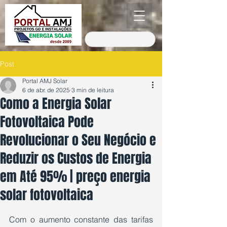
Post
Portal AMJ Solar
6 de abr. de 2025
3 min de leitura
Como a Energia Solar
Fotovoltaica Pode
Revolucionar o Seu Negócio e
Reduzir os Custos de Energia
em Até 95% | preço energia
solar fotovoltaica
Avaliado com NaN de 5 estrelas.
Com o aumento constante das tarifas 