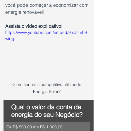
você pode começar a economizar com 
energia renovável!
Assista o vídeo explicativo:
https://www.youtube.com/embed/9mJhmhB
wiqg
Como ser mais competitivo utilizando 
Energia Solar?
Qual o valor da conta de 
energia do seu Negócio?
De R$ 500,00 até R$ 1.000,00
0
%