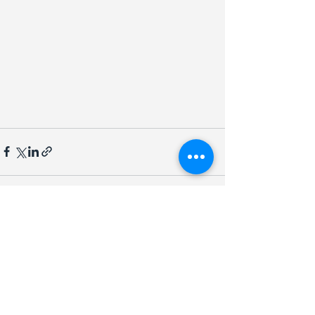
CERTIFICADO PELO
Ver tudo
Posts recentes
Horário de Atendimento