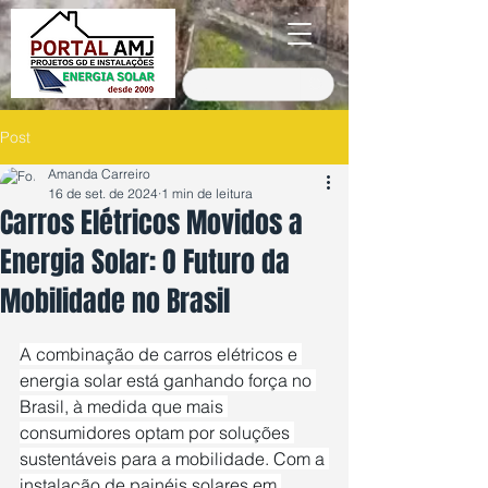
Post
Amanda Carreiro
16 de set. de 2024
1 min de leitura
Carros Elétricos Movidos a
Energia Solar: O Futuro da
Mobilidade no Brasil
Avaliado com NaN de 5 estrelas.
A combinação de carros elétricos e 
energia solar está ganhando força no 
Brasil, à medida que mais 
consumidores optam por soluções 
sustentáveis para a mobilidade. Com a 
instalação de painéis solares em 