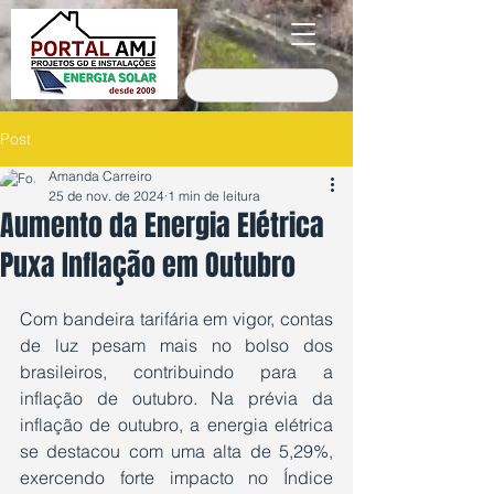
Post
Amanda Carreiro
25 de nov. de 2024
1 min de leitura
Aumento da Energia Elétrica
Puxa Inflação em Outubro
Avaliado com NaN de 5 estrelas.
Com bandeira tarifária em vigor, contas 
de luz pesam mais no bolso dos 
brasileiros, contribuindo para a 
inflação de outubro. Na prévia da 
inflação de outubro, a energia elétrica 
se destacou com uma alta de 5,29%, 
exercendo forte impacto no Índice 