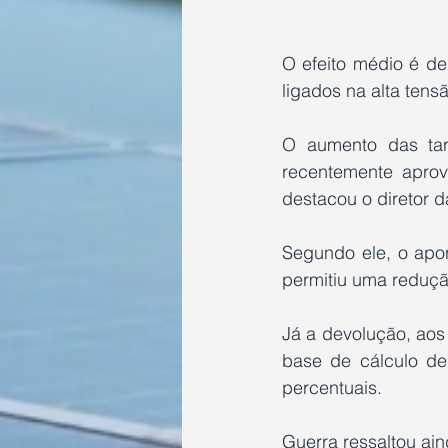
O efeito médio é d
ligados na alta tens
O aumento das tari
recentemente aprova
destacou o diretor d
Segundo ele, o apor
permitiu uma reduçã
Já a devolução, aos 
base de cálculo de 
percentuais.
Guerra ressaltou ain