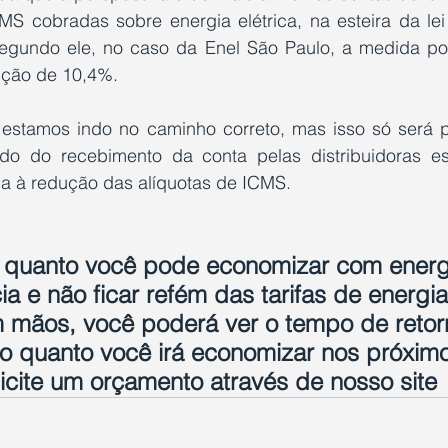
MS cobradas sobre energia elétrica, na esteira da lei
gundo ele, no caso da Enel São Paulo, a medida pod
ução de 10,4%.
estamos indo no caminho correto, mas isso só será p
o do recebimento da conta pelas distribuidoras est
ia à redução das alíquotas de ICMS.
 quanto você pode economizar com energi
ia e não ficar refém das tarifas de energi
 mãos, você poderá ver o tempo de retor
 o quanto você irá economizar nos próximo
icite um orçamento através de nosso site