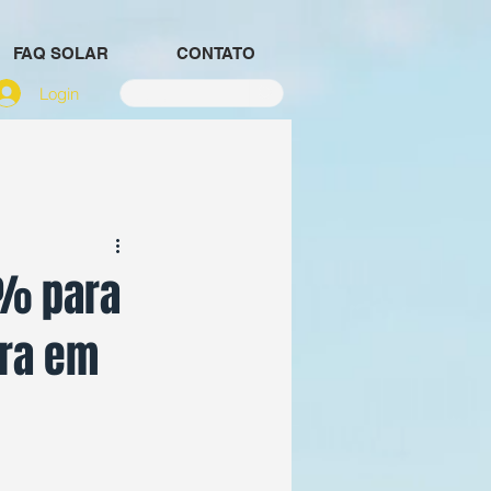
FAQ SOLAR
CONTATO
Login
4% para
ora em