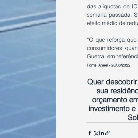
das alíquotas de IC
semana passada. Se
efeito médio de red
“O que reforça que 
consumidores quand
Guerra, em referênc
Fonte: Aneel - 28/06/2022
Quer descobrir
sua residênc
orçamento em
investimento e
Sol