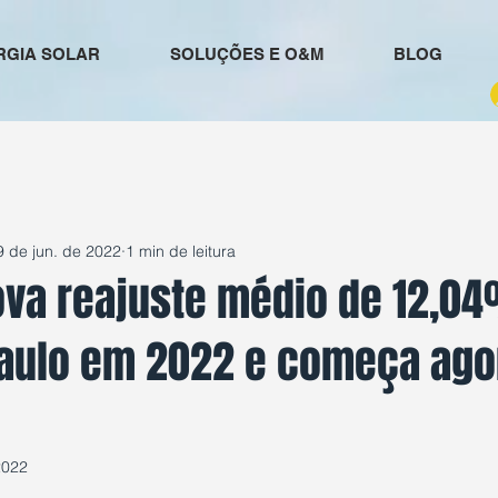
RGIA SOLAR
SOLUÇÕES E O&M
BLOG
9 de jun. de 2022
1 min de leitura
ova reajuste médio de 12,0
Paulo em 2022 e começa ag
2022
e 5 estrelas.