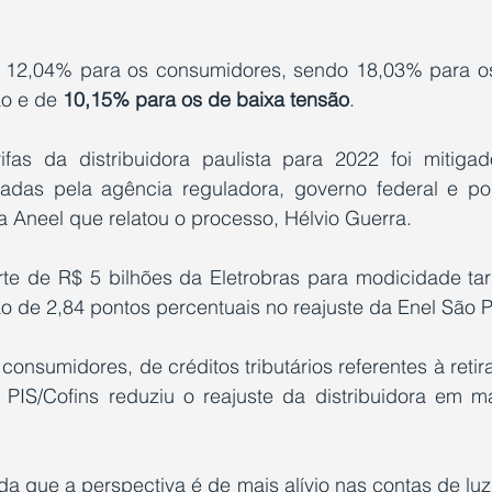
e 12,04% para os consumidores, sendo 18,03% para o
ão e de 
10,15% para os de baixa tensão
.
fas da distribuidora paulista para 2022 foi mitiga
das pela agência reguladora, governo federal e pode
a Aneel que relatou o processo, Hélvio Guerra.
te de R$ 5 bilhões da Eletrobras para modicidade tarif
o de 2,84 pontos percentuais no reajuste da Enel São P
consumidores, de créditos tributários referentes à reti
PIS/Cofins reduziu o reajuste da distribuidora em ma
da que a perspectiva é de mais alívio nas contas de lu