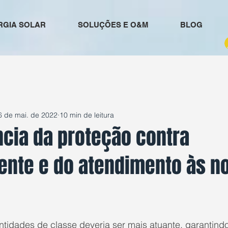
RGIA SOLAR
SOLUÇÕES E O&M
BLOG
6 de mai. de 2022
10 min de leitura
ncia da proteção contra
ente e do atendimento às n
e 5 estrelas.
ntidades de classe deveria ser mais atuante, garantindo