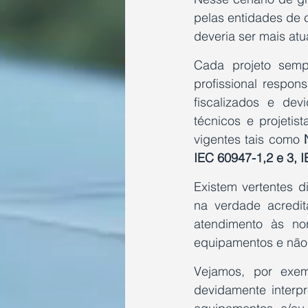
pelas entidades de 
deveria ser mais atu
Cada projeto semp
profissional respo
fiscalizados e de
técnicos e projeti
vigentes tais como 
IEC 60947-1,2 e 3, 
Existem vertentes d
na verdade acredita
atendimento às no
equipamentos e não 
Vejamos, por exe
devidamente interpre