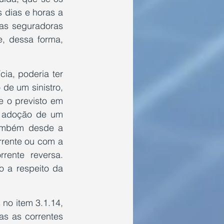
dias e horas a 
as seguradoras 
, dessa forma, 
a, poderia ter 
e um sinistro, 
 o previsto em 
 adoção de um 
ambém desde a 
rente ou com a 
ente reversa. 
 a respeito da 
no item 3.1.14, 
s as correntes 