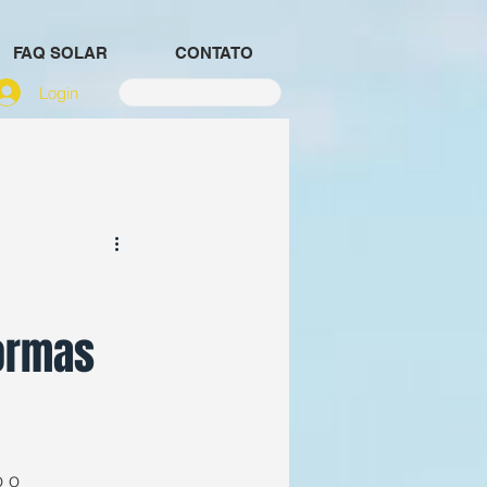
FAQ SOLAR
CONTATO
Login
ormas
 o 