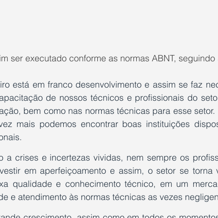
sim ser executado conforme as normas ABNT, seguindo 
eiro está em franco desenvolvimento e assim se faz nece
pacitação de nossos técnicos e profissionais do setor 
ção, bem como nas normas técnicas para esse setor. 
ez mais podemos encontrar boas instituições dispost
onais. 
 a crises e incertezas vividas, nem sempre os profiss
vestir em aperfeiçoamento e assim, o setor se torna v
aixa qualidade e conhecimento técnico, em um mercad
e e atendimento às normas técnicas as vezes negligen
ande crescimento, assim como em todos os momentos, 