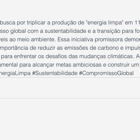
 busca por triplicar a produção de "energia limpa" em 1
so global com a sustentabilidade e a transição para fo
eis ao meio ambiente. Essa iniciativa promissora demon
mportância de reduzir as emissões de carbono e impuls
 para enfrentar os desafios das mudanças climáticas. 
amental para alcançar metas ambiciosas e construir um 
nergiaLimpa
#Sustentabilidade
#CompromissoGlobal