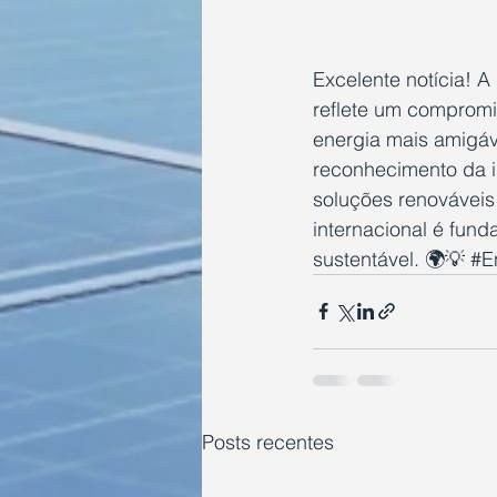
Excelente notícia! A
reflete um compromis
energia mais amigáv
reconhecimento da i
soluções renováveis
internacional é fund
sustentável. 🌍💡 
#E
Posts recentes