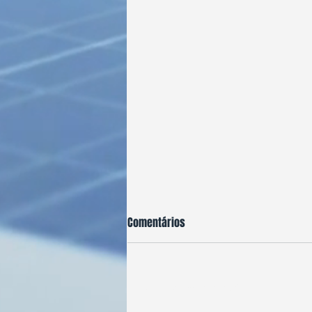
Comentários
Adicione uma avaliação