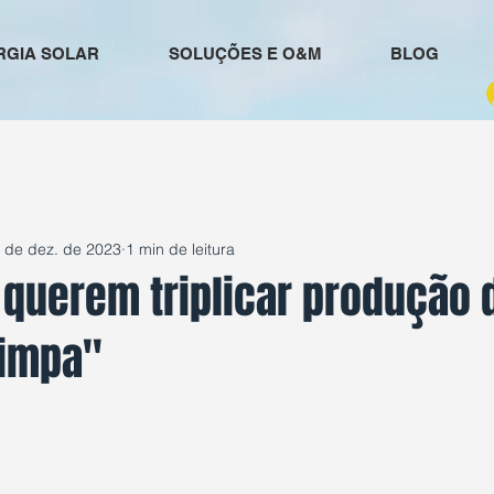
RGIA SOLAR
SOLUÇÕES E O&M
BLOG
 de dez. de 2023
1 min de leitura
 querem triplicar produção 
Limpa''
e 5 estrelas.